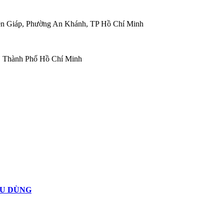
ên Giáp, Phường An Khánh, TP Hồ Chí Minh
, Thành Phố Hồ Chí Minh
ÊU DÙNG