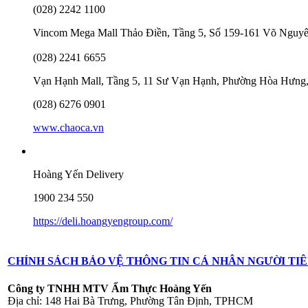
(028) 2242 1100
Vincom Mega Mall Thảo Điền, Tầng 5, Số 159-161 Võ Nguy
(028) 2241 6655
Vạn Hạnh Mall, Tầng 5, 11 Sư Vạn Hạnh, Phường Hòa Hưng
(028) 6276 0901
www.chaoca.vn
Hoàng Yến Delivery
1900 234 550
https://deli.hoangyengroup.com/
CHÍNH SÁCH BẢO VỆ THÔNG TIN CÁ NHÂN NGƯỜI TI
Công ty TNHH MTV Ẩm Thực
Hoàng Yến
Địa chỉ: 148 Hai Bà Trưng, Phường Tân Định, TPHCM