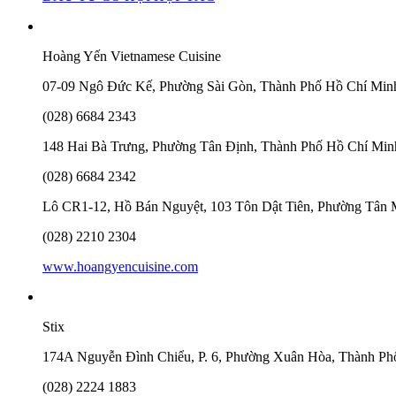
Hoàng Yến Vietnamese Cuisine
07-09 Ngô Đức Kế, Phường Sài Gòn, Thành Phố Hồ Chí Min
(028) 6684 2343
148 Hai Bà Trưng, Phường Tân Định, Thành Phố Hồ Chí Min
(028) 6684 2342
Lô CR1-12, Hồ Bán Nguyệt, 103 Tôn Dật Tiên, Phường Tân
(028) 2210 2304
www.hoangyencuisine.com
Stix
174A Nguyễn Đình Chiểu, P. 6, Phường Xuân Hòa, Thành Ph
(028) 2224 1883