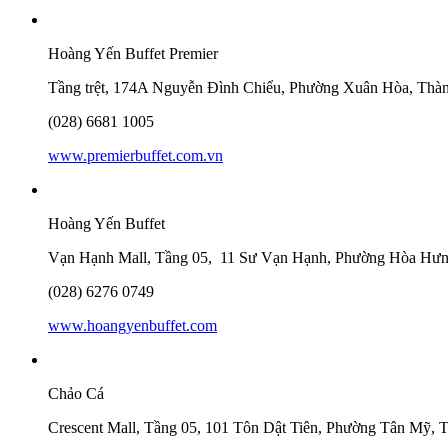
Hoàng Yến Buffet Premier
Tầng trệt, 174A Nguyễn Đình Chiểu, Phường Xuân Hòa, Thà
‎(028) 6681 1005
www.premierbuffet.com.vn
Hoàng Yến Buffet
Vạn Hạnh Mall, Tầng 05, 11 Sư Vạn Hạnh, Phường Hòa Hưn
(028) 6276 0749
www.hoangyenbuffet.com
Chảo Cá
Crescent Mall, Tầng 05, 101 Tôn Dật Tiên, Phường Tân Mỹ,