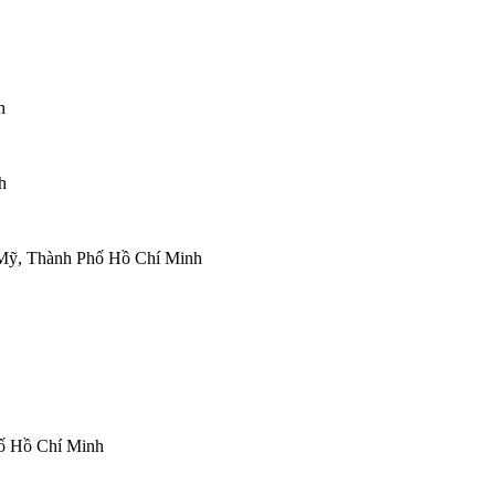
h
h
 Mỹ, Thành Phố Hồ Chí Minh
ố Hồ Chí Minh