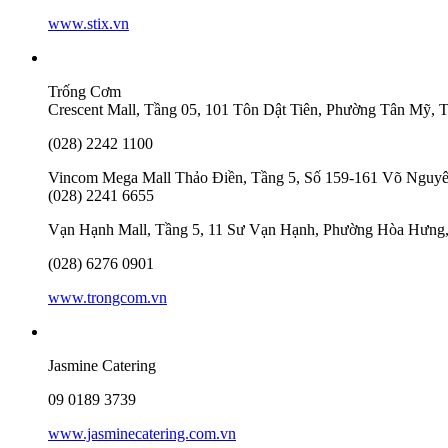
www.stix.vn
Trống Cơm
Crescent Mall, Tầng 05, 101 Tôn Dật Tiên, Phường Tân Mỹ,
(028) 2242 1100
Vincom Mega Mall Thảo Điền, Tầng 5, Số 159-161 Võ Nguy
(028) 2241 6655
Vạn Hạnh Mall, Tầng 5, 11 Sư Vạn Hạnh, Phường Hòa Hưng
(028) 6276 0901
www.trongcom.vn
Jasmine Catering
09 0189 3739
www.jasminecatering.com.vn