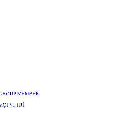
 GROUP MEMBER
ỌI VỊ TRÍ