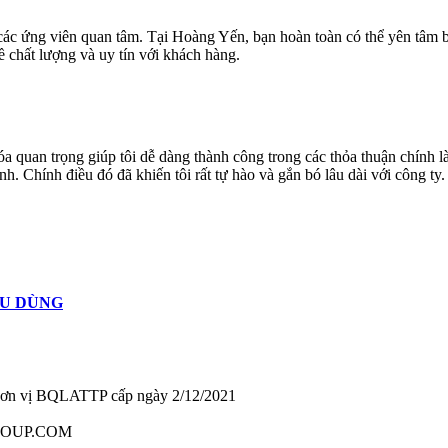
các ứng viên quan tâm. Tại Hoàng Yến, bạn hoàn toàn có thể yên tâm bởi
ề chất lượng và uy tín với khách hàng.
óa quan trọng giúp tôi dễ dàng thành công trong các thỏa thuận chính
. Chính điều đó đã khiến tôi rất tự hào và gắn bó lâu dài với công ty.
ÊU DÙNG
ơn vị BQLATTP cấp ngày 2/12/2021
OUP.COM