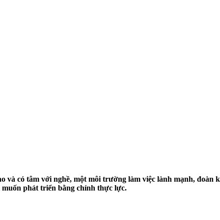
à có tâm với nghề, một môi trường làm việc lành mạnh, đoàn kết,
muốn phát triển bằng chính thực lực.