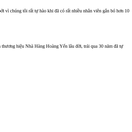
 vì chúng tôi rất tự hào khi đã có rất nhiều nhân viên gắn bó hơn 10
 là thương hiệu Nhà Hàng Hoàng Yến lâu đời, trải qua 30 năm đã tự