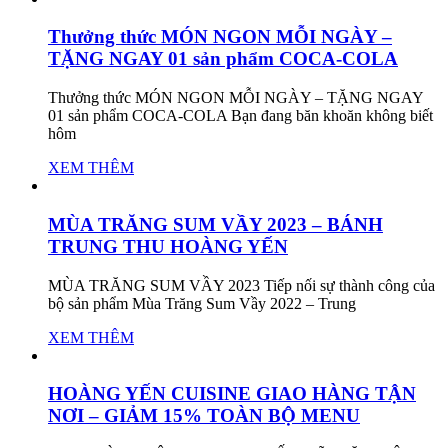
Thưởng thức MÓN NGON MỖI NGÀY –
TẶNG NGAY 01 sản phẩm COCA-COLA
Thưởng thức MÓN NGON MỖI NGÀY – TẶNG NGAY
01 sản phẩm COCA-COLA Bạn đang băn khoăn không biết
hôm
XEM THÊM
MÙA TRĂNG SUM VẦY 2023 – BÁNH
TRUNG THU HOÀNG YẾN
MÙA TRĂNG SUM VẦY 2023 Tiếp nối sự thành công của
bộ sản phẩm Mùa Trăng Sum Vầy 2022 – Trung
XEM THÊM
HOÀNG YẾN CUISINE GIAO HÀNG TẬN
NƠI – GIẢM 15% TOÀN BỘ MENU