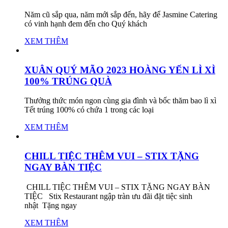
Năm cũ sắp qua, năm mới sắp đến, hãy để Jasmine Catering
có vinh hạnh đem đến cho Quý khách
XEM THÊM
XUÂN QUÝ MÃO 2023 HOÀNG YẾN LÌ XÌ
100% TRÚNG QUÀ
Thưởng thức món ngon cùng gia đình và bốc thăm bao lì xì
Tết trúng 100% có chứa 1 trong các loại
XEM THÊM
CHILL TIỆC THÊM VUI – STIX TẶNG
NGAY BÀN TIỆC
CHILL TIỆC THÊM VUI – STIX TẶNG NGAY BÀN
TIỆC Stix Restaurant ngập tràn ưu đãi đặt tiệc sinh
nhật Tặng ngay
XEM THÊM