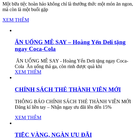
Một bữa tiệc hoàn hảo không chỉ là thưởng thức một món ăn ngon,
mà còn là một buổi gặp
XEM THÊM
ĂN UỐNG MÊ SAY – Hoàng Yến Deli tặng
ngay Coca-Cola
ĂN UỐNG MÊ SAY - Hoàng Yến Deli tặng ngay Coca-
Cola Ăn uống thả ga, còn rinh được quà khi
XEM THÊM
CHÍNH SÁCH THẺ THÀNH VIÊN MỚI
THÔNG BÁO CHÍNH SÁCH THẺ THÀNH VIÊN MỚI
Đăng kí liền tay – Nhận ngay ưu đãi lên đến 15%
XEM THÊM
TIỆC VÀNG, NGÀN ƯU ĐÃI